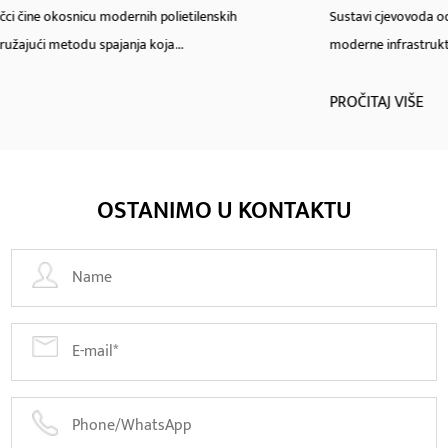
Sustavi cjevovoda od polietilena visoke gustoće redefinirali su stand
moderne infrastrukture u općinskim, ...
PROČITAJ VIŠE
OSTANIMO U KONTAKTU