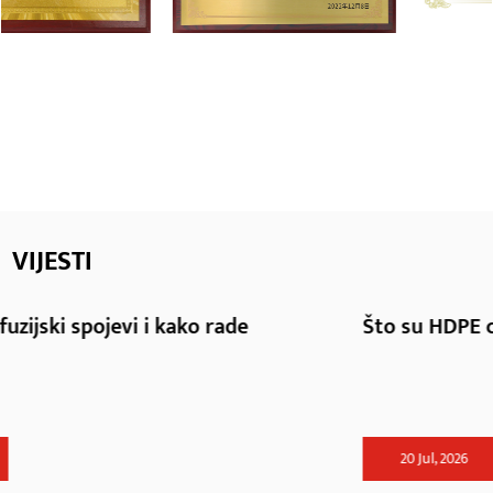
VIJESTI
Što su HDPE cijevni priključci i kako ih instalira
20 Jul, 2026