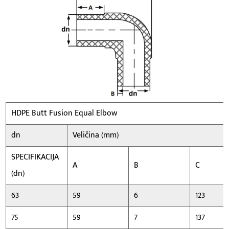
HDPE Butt Fusion Equal Elbow
dn
Veličina (mm)
SPECIFIKACIJA
A
B
C
(dn)
63
59
6
123
75
59
7
137