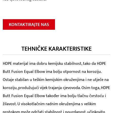
KONTAKTIRAJTE NAS
TEHNIČKE KARAKTERISTIKE
HDPE materijal ima dobru kemijsku stabilnost, tako da HDPE
Butt Fusion Equal Elbow ima bolju otpornost na koroziju.
Ostaje stabilan u teškim kemijskim okruženjima i ne utječe na
koroziju, produžujući vijek trajanja cjevovoda. Osim toga, HDPE
Butt Fusion Equal Elbow također ima bolju tlačnu čvrstoću i
žilavost. U visokotlačnim radnim okruženjima s velikim
protokom može održati stabilnost i pouzdanost, učinkovito