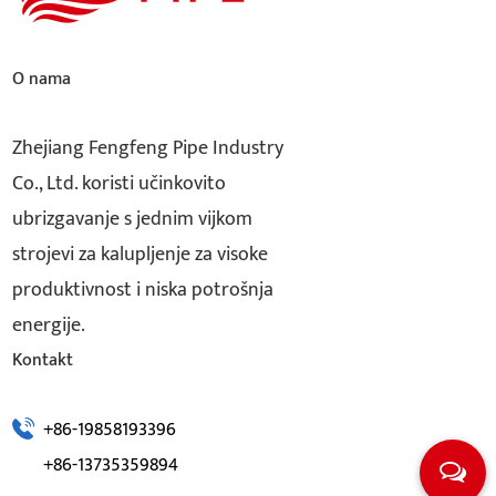
O nama
Zhejiang Fengfeng Pipe Industry
Co., Ltd. koristi učinkovito
ubrizgavanje s jednim vijkom
strojevi za kalupljenje za visoke
produktivnost i niska potrošnja
energije.
Kontakt
+86-19858193396
+86-13735359894