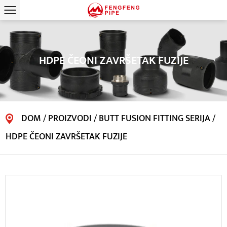
HDPE ČEONI ZAVRŠETAK FUZIJE
DOM
/
PROIZVODI
/
BUTT FUSION FITTING SERIJA
/
HDPE ČEONI ZAVRŠETAK FUZIJE