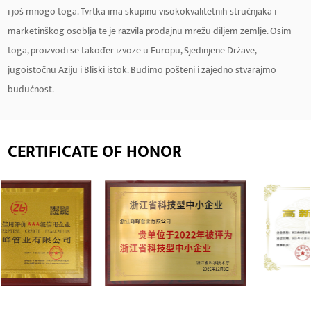
i još mnogo toga. Tvrtka ima skupinu visokokvalitetnih stručnjaka i
marketinškog osoblja te je razvila prodajnu mrežu diljem zemlje. Osim
toga, proizvodi se također izvoze u Europu, Sjedinjene Države,
jugoistočnu Aziju i Bliski istok. Budimo pošteni i zajedno stvarajmo
budućnost.
CERTIFICATE OF HONOR