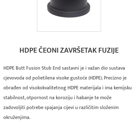
HDPE ČEONI ZAVRŠETAK FUZIJE
HDPE Butt Fusion Stub End sastavni je i važan dio sustava
cjevovoda od polietilena visoke gustoće (HDPE). Precizno je
obrađen od visokokvalitetnog HDPE materijala i ima kemijsku
stabilnost, otpornost na koroziju i habanje te može
zadovoljiti potrebe spajanja cijevi u različitim složenim
okruženjima.