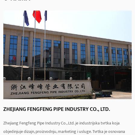
ZHEJIANG FENGFENG PIPE INDUSTRY CO., LTD.
Zhejiang Fengfeng Pipe Industry Co., Ltd. je industrijska tvrtka koja
objedinjuje dizajn, proizvodnju, marketing i usluge. Tvrtka je osnovana