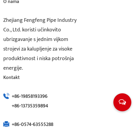
O nama
Zhejiang Fengfeng Pipe Industry
Co., Ltd. koristi učinkovito
ubrizgavanje s jednim vijkom
strojevi za kalupljenje za visoke
produktivnost i niska potrošnja
energije.
Kontakt
+86-19858193396
+86-13735359894
+86-0574-63555288