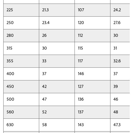
225
21.3
107
24.2
250
23.4
120
27.6
280
26
112
30
315
30
115
31
355
33
117
32.6
400
37
146
37
450
42
127
39
500
47
136
46
560
52
137
48
630
58
143
47.3