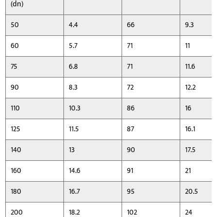
(dn)
50
4.4
66
9.3
60
5.7
71
11
75
6.8
71
11.6
90
8.3
72
12.2
110
10.3
86
16
125
11.5
87
16.1
140
13
90
17.5
160
14.6
91
21
180
16.7
95
20.5
200
18.2
102
24