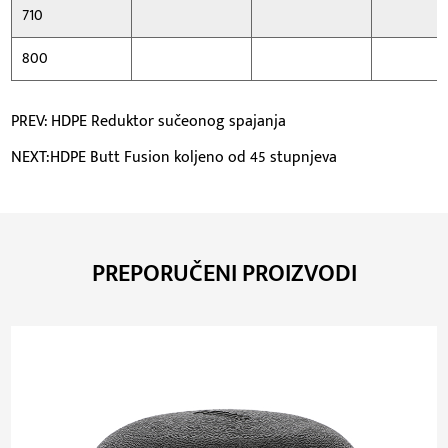
710
800
PREV: HDPE Reduktor sučeonog spajanja
NEXT:HDPE Butt Fusion koljeno od 45 stupnjeva
PREPORUČENI PROIZVODI