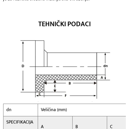
TEHNIČKI PODACI
dn
Veličina (mm)
SPECIFIKACIJA
A
B
C